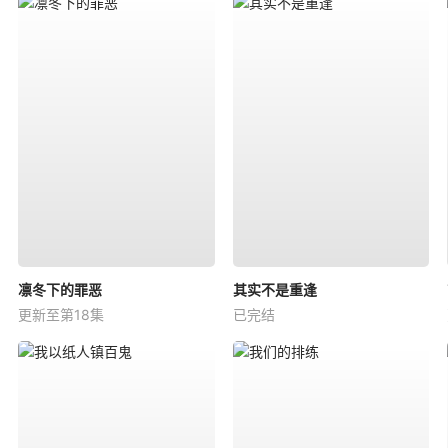
凛冬下的罪恶
其实不是重逢
更新至第18集
已完结