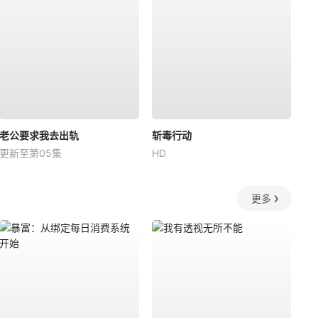
老公要求我去出轨
斩毒行动
更新至第05集
HD
更多