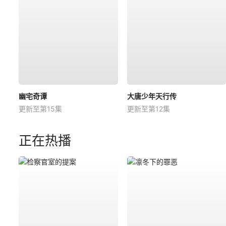
幽宅奇谭
大唐少年天行传
更新至第15集
更新至第12集
正在热播