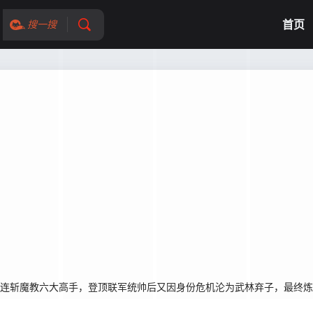
首页
搜一搜
，连斩魔教六大高手，登顶联军统帅后又因身份危机沦为武林弃子，最终