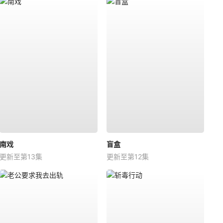
南戏
盲盒
更新至第13集
更新至第12集