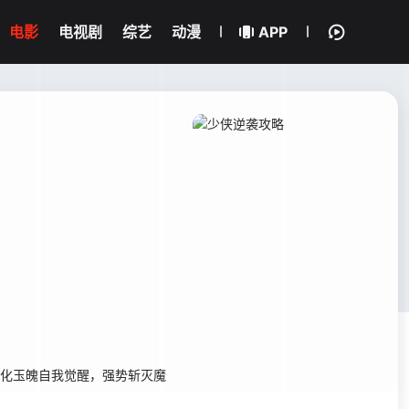
电影
电视剧
综艺
动漫
APP
炼化玉魄自我觉醒，强势斩灭魔