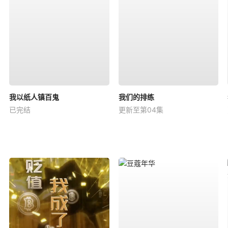
我以纸人镇百鬼
我们的排练
已完结
更新至第04集