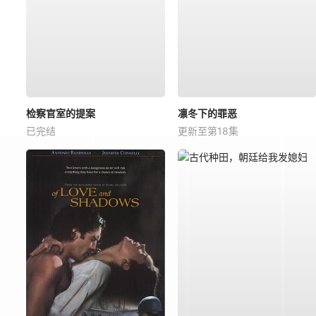
检察官室的提案
凛冬下的罪恶
已完结
更新至第18集