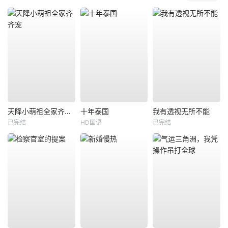
天降小萌祖全家齐齐宠
十年泰国
我有透视无所不能
已完结
HD国语
已完结