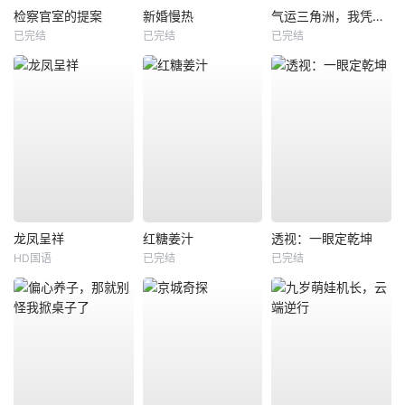
检察官室的提案
新婚慢热
气运三角洲，我凭操作吊打全球
已完结
已完结
已完结
龙凤呈祥
红糖姜汁
透视：一眼定乾坤
HD国语
已完结
已完结