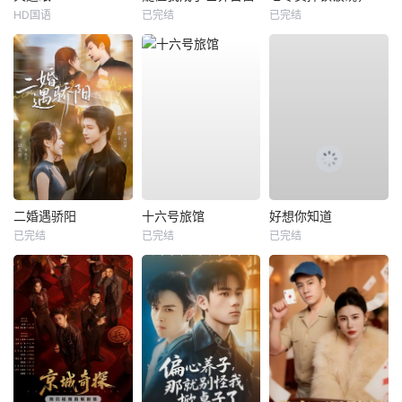
HD国语
已完结
已完结
二婚遇骄阳
十六号旅馆
好想你知道
已完结
已完结
已完结