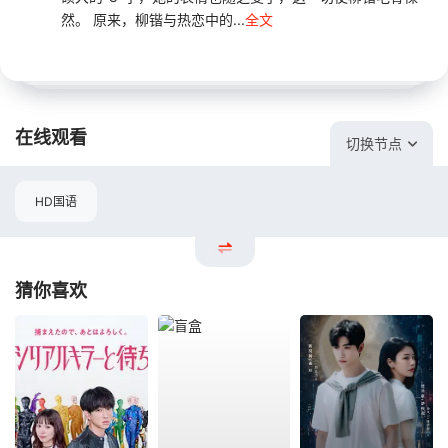
然。 原来，柳锴与热恋中的...
全文
在线观看
切换节点
HD国语
猜你喜欢