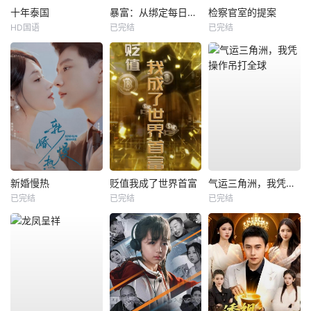
十年泰国
暴富：从绑定每日消费系统开始
检察官室的提案
HD国语
已完结
已完结
新婚慢热
贬值我成了世界首富
气运三角洲，我凭操作吊打全球
已完结
已完结
已完结