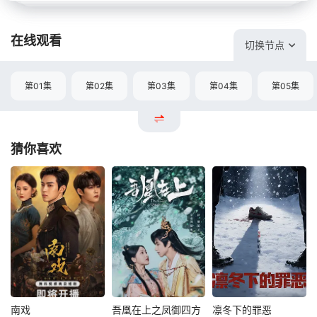
在线观看
切换节点
第01集
第02集
第03集
第04集
第05集
猜你喜欢
南戏
吾凰在上之凤御四方
凛冬下的罪恶