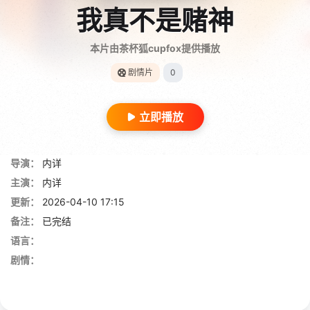
我真不是赌神
本片由茶杯狐cupfox提供播放
剧情片
0
立即播放
导演：
内详
主演：
内详
更新：
2026-04-10 17:15
备注：
已完结
语言：
剧情：