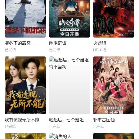
凛冬下的罪恶
幽宅奇谭
火遮眼
已完结
已完结
HD国语
我有透视无所不能
崛起后，七个姐姐悔不当初
都市古医仙
已完结
已完结
已完结