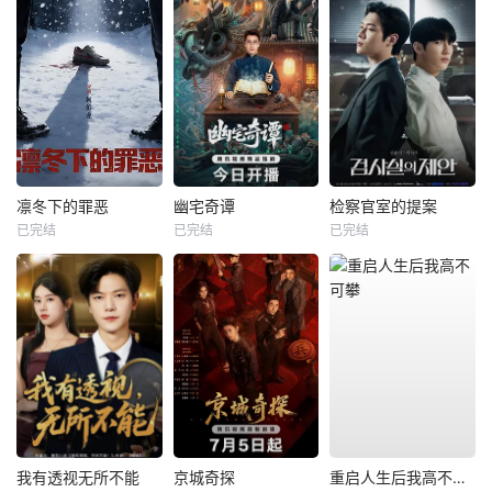
凛冬下的罪恶
幽宅奇谭
检察官室的提案
已完结
已完结
已完结
我有透视无所不能
京城奇探
重启人生后我高不可攀