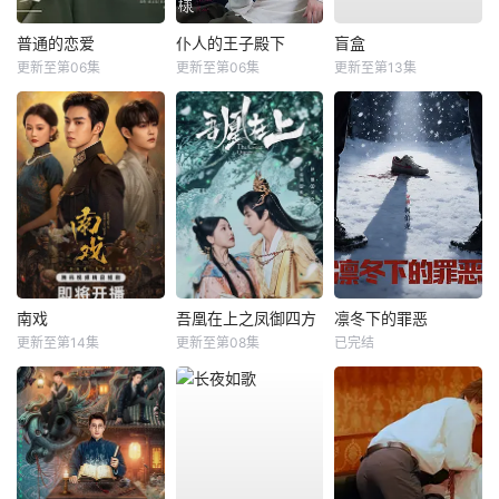
普通的恋爱
仆人的王子殿下
盲盒
更新至第06集
更新至第06集
更新至第13集
南戏
吾凰在上之凤御四方
凛冬下的罪恶
更新至第14集
更新至第08集
已完结