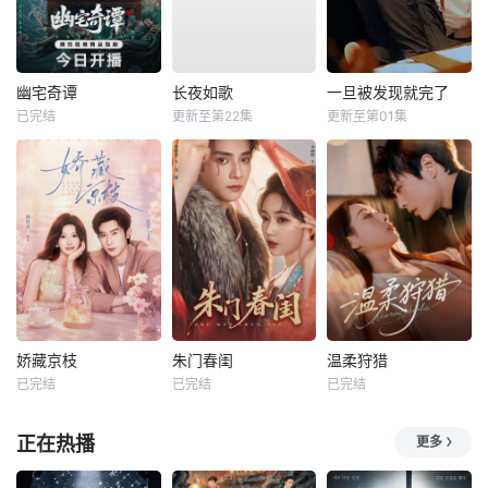
幽宅奇谭
长夜如歌
一旦被发现就完了
已完结
更新至第22集
更新至第01集
娇藏京枝
朱门春闺
温柔狩猎
已完结
已完结
已完结
正在热播
更多