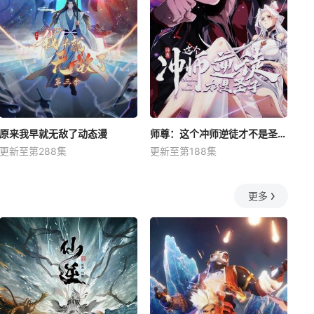
原来我早就无敌了动态漫
师尊：这个冲师逆徒才不是圣子动态漫
更新至第288集
更新至第188集
更多