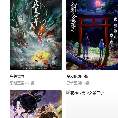
完美世界
令和的斑小姐
更新至第281集
更新至第06集