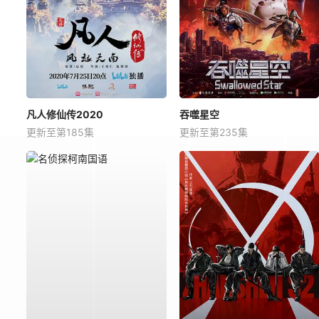
凡人修仙传2020
吞噬星空
更新至第185集
更新至第235集