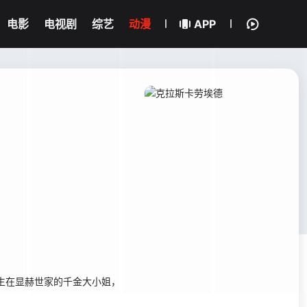
电影
电视剧
综艺
动漫
APP
生在显赫世家的千金大小姐，