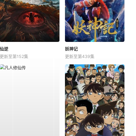
仙逆
妖神记
更新至第152集
更新至第439集