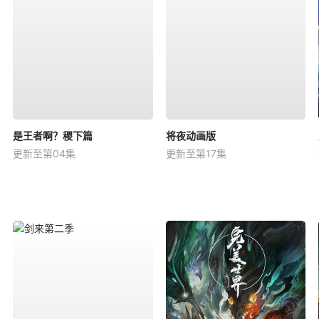
是王者啊？稷下篇
将夜动画版
更新至第04集
更新至第17集