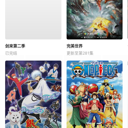
剑来第二季
完美世界
已完结
更新至第281集