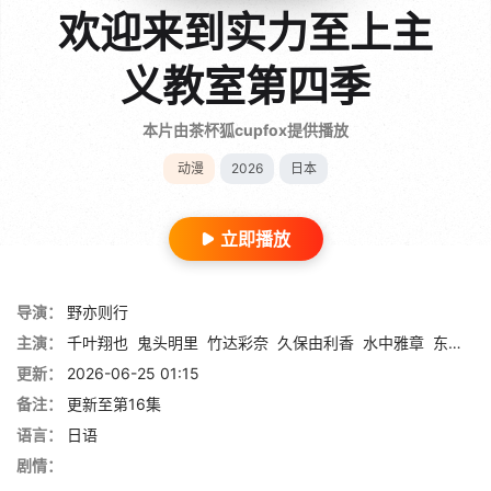
欢迎来到实力至上主
义教室第四季
本片由茶杯狐cupfox提供播放
动漫
2026
日本
立即播放
导演：
野亦则行
主演：
千叶翔也
鬼头明里
竹达彩奈
久保由利香
水中雅章
东山奈央
更新：
2026-06-25 01:15
备注：
更新至第16集
语言：
日语
剧情：