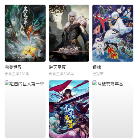
完美世界
逆天至尊
银魂
更新至第281集
更新至第538集
已完结