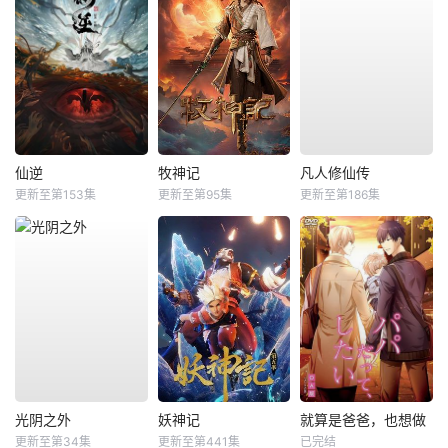
仙逆
牧神记
凡人修仙传
更新至第153集
更新至第95集
更新至第186集
光阴之外
妖神记
就算是爸爸，也想做
更新至第34集
更新至第441集
已完结