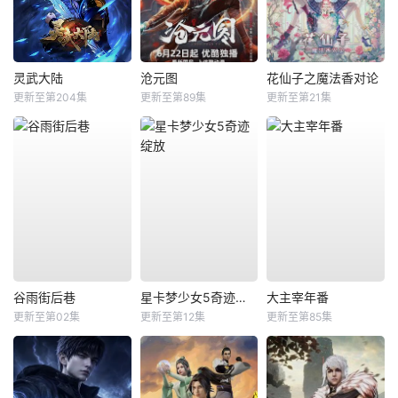
灵武大陆
沧元图
花仙子之魔法香对论
更新至第204集
更新至第89集
更新至第21集
谷雨街后巷
星卡梦少女5奇迹绽放
大主宰年番
更新至第02集
更新至第12集
更新至第85集