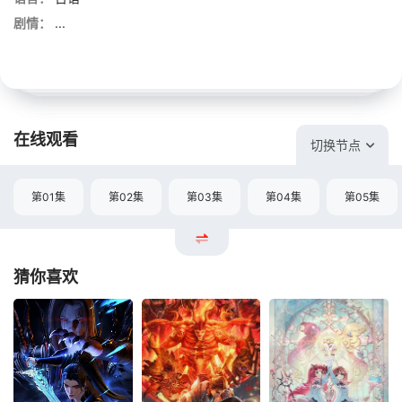
剧情：
...
在线观看
切换节点
第01集
第02集
第03集
第04集
第05集
猜你喜欢