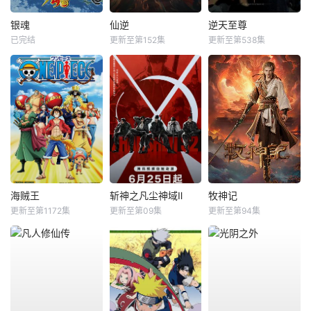
银魂
仙逆
逆天至尊
已完结
更新至第152集
更新至第538集
海贼王
斩神之凡尘神域Ⅱ
牧神记
更新至第1172集
更新至第09集
更新至第94集