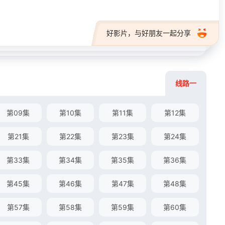
好影片，与好朋友一起分享
线路一
第09集
第10集
第11集
第12集
第21集
第22集
第23集
第24集
第33集
第34集
第35集
第36集
第45集
第46集
第47集
第48集
第57集
第58集
第59集
第60集