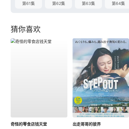
第61集
第62集
第63集
第64集
猜你喜欢
奇怪的零食店钱天堂
出走哥哥的彼界