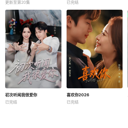
更新至第20集
已完结
初次听闻我很爱你
喜欢你2026
已完结
已完结