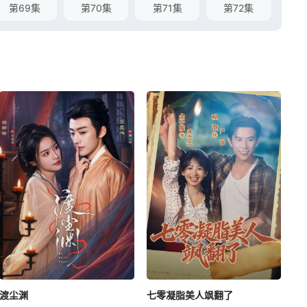
第69集
第70集
第71集
第72集
渡尘渊
七零凝脂美人飒翻了