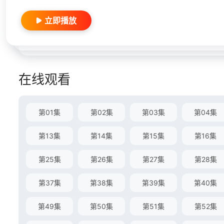
立即播放
在线观看
第01集
第02集
第03集
第04集
第13集
第14集
第15集
第16集
第25集
第26集
第27集
第28集
第37集
第38集
第39集
第40集
第49集
第50集
第51集
第52集