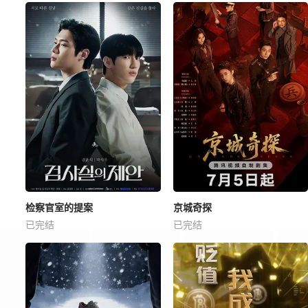
检察官室的提案
京城奇探
已完结
已完结