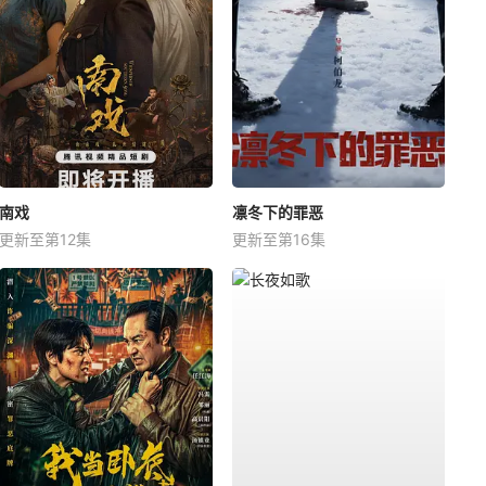
南戏
凛冬下的罪恶
更新至第12集
更新至第16集