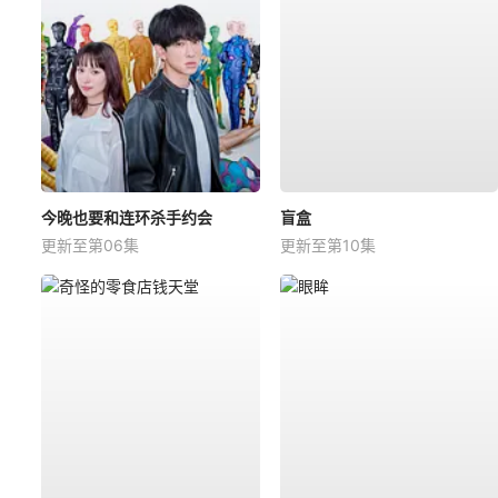
今晚也要和连环杀手约会
盲盒
更新至第06集
更新至第10集