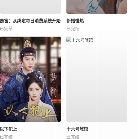
暴富：从绑定每日消费系统开始
新婚慢热
已完结
已完结
以下犯上
十六号旅馆
已完结
已完结