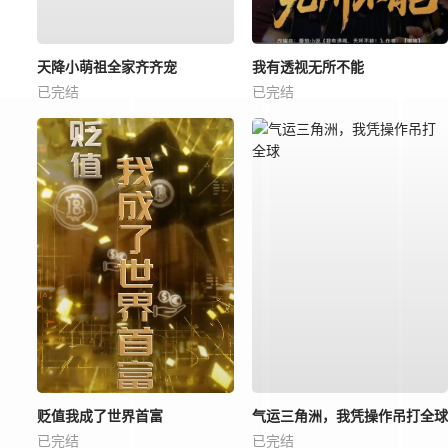
天降小萌祖全家齐齐宠
我有透视无所不能
已完结
已完结
贬值我成了世界首富
气运三角洲，我凭操作吊打全球
已完结
已完结