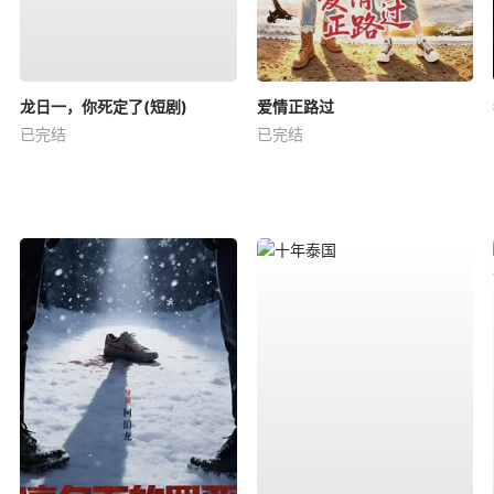
龙日一，你死定了(短剧)
爱情正路过
已完结
已完结