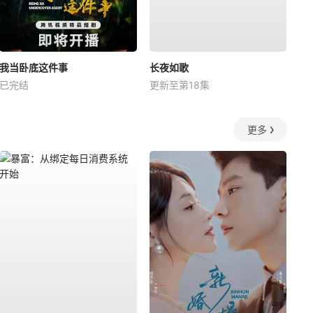
我当卧底这件事
长夜如歌
已完结
更新至第18集
更多