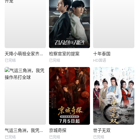
天降小萌祖全家齐齐宠
检察官室的提案
十年泰国
已完结
已完结
HD国语
气运三角洲，我凭操作吊打全球
京城奇探
世子无双
已完结
已完结
已完结