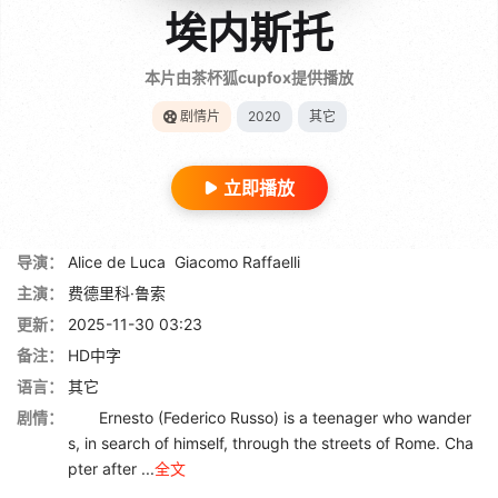
埃内斯托
本片由茶杯狐cupfox提供播放
剧情片
2020
其它
立即播放
导演：
Alice de Luca
Giacomo Raffaelli
主演：
费德里科·鲁索
更新：
2025-11-30 03:23
备注：
HD中字
语言：
其它
剧情：
Ernesto (Federico Russo) is a teenager who wander
s, in search of himself, through the streets of Rome. Cha
pter after ...
全文