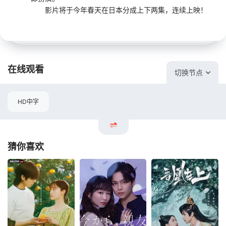
影片将于今年春天在日本分成上下两集，连续上映！
在线观看
切换节点
HD中字
猜你喜欢