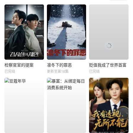
检察官室的提案
凛冬下的罪恶
贬值我成了世界首富
已完结
更新至第18集
已完结