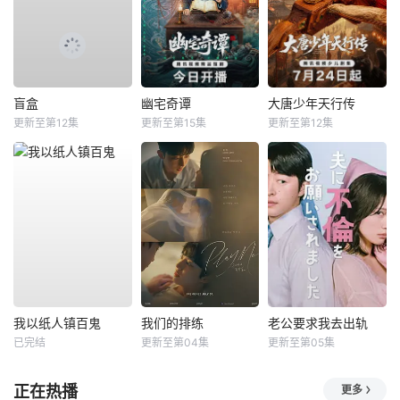
盲盒
幽宅奇谭
大唐少年天行传
更新至第12集
更新至第15集
更新至第12集
我以纸人镇百鬼
我们的排练
老公要求我去出轨
已完结
更新至第04集
更新至第05集
正在热播
更多