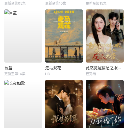
更新至第05集
更新至第10集
更新至第15集
盲盒
走马观花
竟然觉醒信息之眼，我转身进入反派大营
更新至第14集
HD
已完结