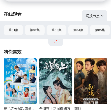
在线观看
切换节点
第01集
第02集
第03集
第04集
第05集
猜你喜欢
夏色之云掀起恋爱与风暴
吾凰在上之凤御四方
南戏