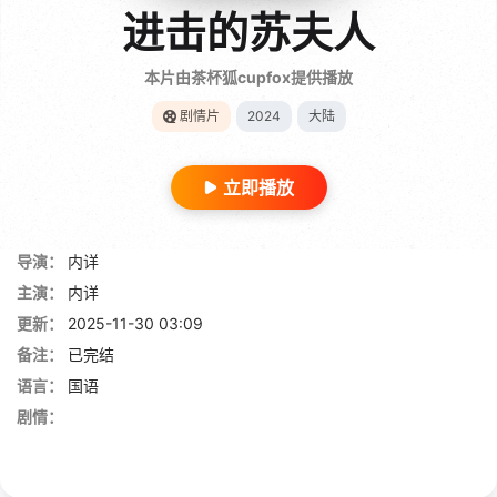
进击的苏夫人
本片由茶杯狐cupfox提供播放
剧情片
2024
大陆
立即播放
导演：
内详
主演：
内详
更新：
2025-11-30 03:09
备注：
已完结
语言：
国语
剧情：