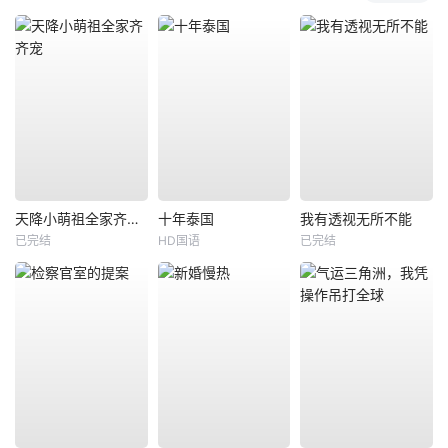
天降小萌祖全家齐齐宠
十年泰国
我有透视无所不能
已完结
HD国语
已完结