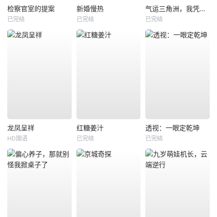
检察官室的提案
新婚慢热
气运三角洲，我凭操作吊打全球
已完结
已完结
已完结
龙凤呈祥
红糖姜汁
透视：一眼定乾坤
HD国语
已完结
已完结