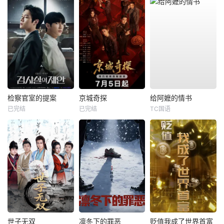
检察官室的提案
京城奇探
给阿嬷的情书
已完结
已完结
TC国语
世子无双
凛冬下的罪恶
贬值我成了世界首富