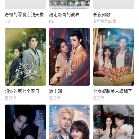
奇怪的零食店钱天堂
出走哥哥的彼界
长夜如歌
HD
HD
更新至第20集
想你的第七个春日
渡尘渊
七零凝脂美人飒翻了
已完结
已完结
已完结