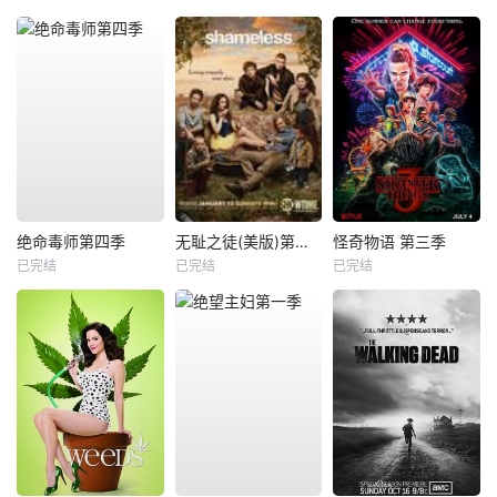
绝命毒师第四季
无耻之徒(美版)第三季
怪奇物语 第三季
已完结
已完结
已完结