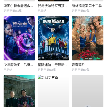
斯图尔特未能拯救宇宙
我与沃尔特家男孩的生活第三季
断林镇谜案第十二季
更新至第03集
已完结
更新至第02集
少年魔法师：后继者第三季
星际迷航：奇异新世界第四季
青春碎片
已完结
更新至第03集
更新至第02集