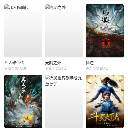
凡人修仙传
光阴之外
仙逆
更新至第186集
更新至第34集
更新至第152集