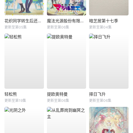
花织同学转生后还是想干架
魔法光源股份有限公司第二季
暗芝居第十七季
更新至第05集
更新至第06集
更新至第04集
轻松熊
提欧奥特曼
择日飞升
更新至第19集
更新至第06集
更新至第06集