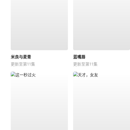
米良与麦青
蓝嘴唇
更新至第11集
更新至第11集