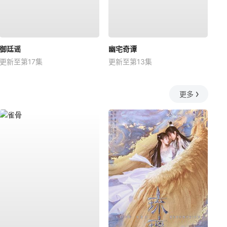
御廷谣
幽宅奇谭
更新至第17集
更新至第13集
更多