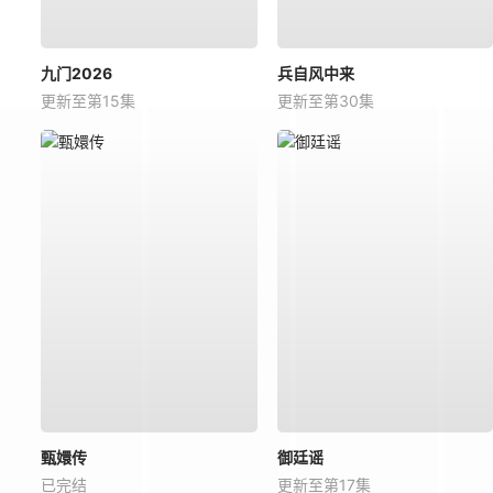
九门2026
兵自风中来
更新至第15集
更新至第30集
甄嬛传
御廷谣
已完结
更新至第17集