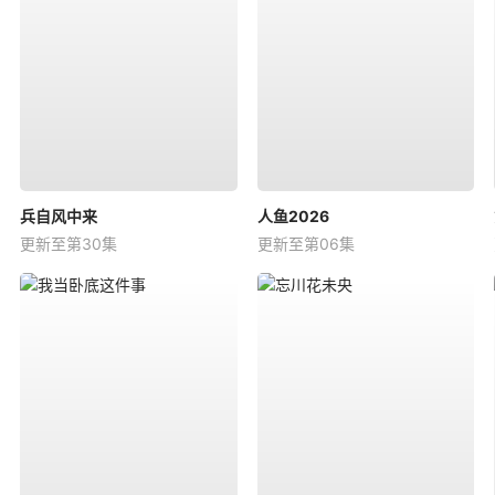
兵自风中来
人鱼2026
更新至第30集
更新至第06集