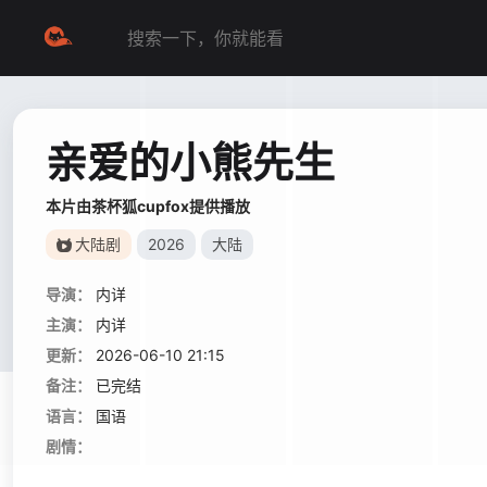
亲爱的小熊先生
本片由茶杯狐cupfox提供播放
大陆剧
2026
大陆
导演：
内详
主演：
内详
更新：
2026-06-10 21:15
备注：
已完结
语言：
国语
剧情：