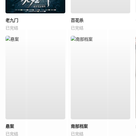
老九门
百花杀
已完结
已完结
悬案
南部档案
已完结
已完结