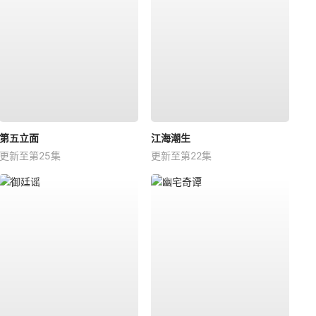
第五立面
江海潮生
更新至第25集
更新至第22集