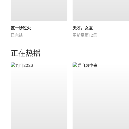
这一秒过火
天才，女友
已完结
更新至第12集
正在热播