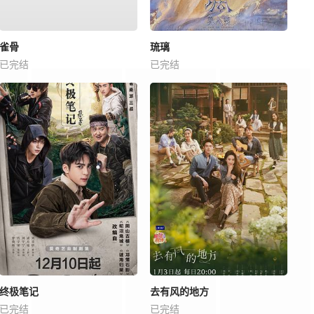
雀骨
琉璃
已完结
已完结
终极笔记
去有风的地方
已完结
已完结