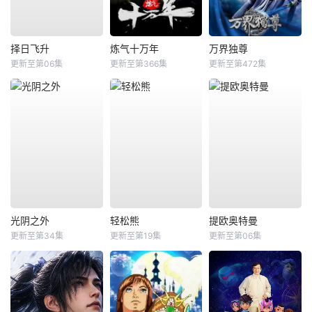
择日飞升
炼气十万年
万界独尊
更新至第06集
更新至第366集
更新至第472集
光阴之外
轻松熊
提欧奥特曼
更新至第34集
更新至第19集
更新至第06集