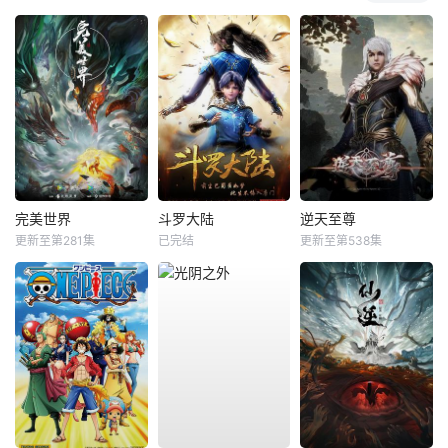
完美世界
斗罗大陆
逆天至尊
更新至第281集
已完结
更新至第538集