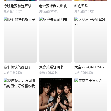
今晚也要和连环杀手约会
老公要求我去出轨
红色珍珠
更新至第06集
更新至第05集
更新至第101集
我们愉快的好日子
家庭关系证明书
大空港～GATE24～
更新至第92集
更新至第23集
更新至第03集