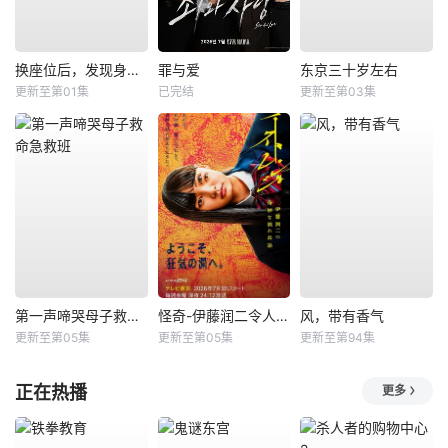
换座位后，发现身后的男生好像喜欢我
罪与爱
东京三十岁左右
更新至第01集
已完结
更新至第03集
第一声啼哭母子救命急救班
怪奇-伊藤润二令人彻夜难眠的奇异故事－
风，带有香气
更新至第05集
更新至第05集
更新至第94集
正在热播
更多