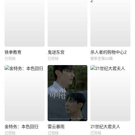
铁拳教育
鬼谜东宫
杀人者的购物中心2
已完结
已完结
更新至第06集
金特务：本色回归
雷云暴雨
21世纪大君夫人
已完结
已完结
已完结