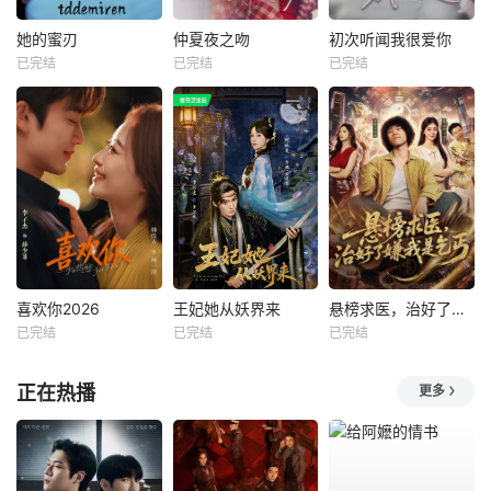
她的蜜刃
仲夏夜之吻
初次听闻我很爱你
已完结
已完结
已完结
喜欢你2026
王妃她从妖界来
悬榜求医，治好了嫌我是乞丐
已完结
已完结
已完结
正在热播
更多