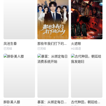
凤池生春
那些年我们打下的江山
火遮眼
已完结
已完结
HD国语
醉卧美人膝
暴富：从绑定每日消费系统开始
古代种田，朝廷给我发媳妇