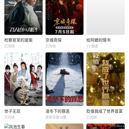
检察官室的提案
京城奇探
给阿嬷的情书
已完结
已完结
TC国语
世子无双
凛冬下的罪恶
贬值我成了世界首富
已完结
更新至第16集
已完结