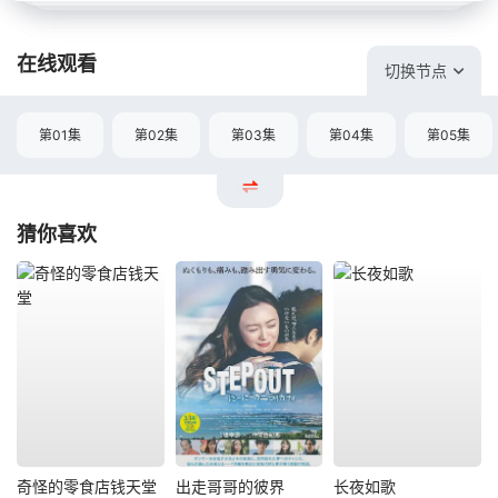
在线观看
切换节点
第01集
第02集
第03集
第04集
第05集
猜你喜欢
奇怪的零食店钱天堂
出走哥哥的彼界
长夜如歌