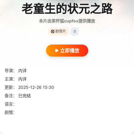
老童生的状元之路
本片由茶杯狐cupfox提供播放
剧情片
0
立即播放
导演：
内详
主演：
内详
更新：
2025-12-26 15:30
备注：
已完结
语言：
剧情：