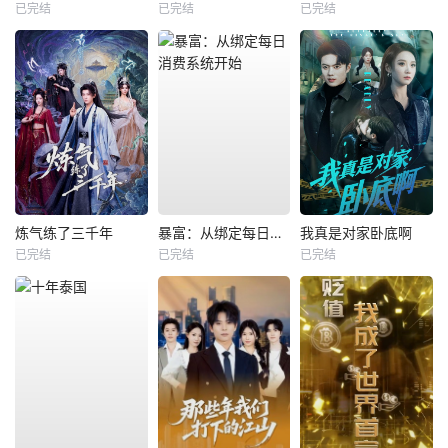
已完结
已完结
已完结
炼气练了三千年
暴富：从绑定每日消费系统开始
我真是对家卧底啊
已完结
已完结
已完结