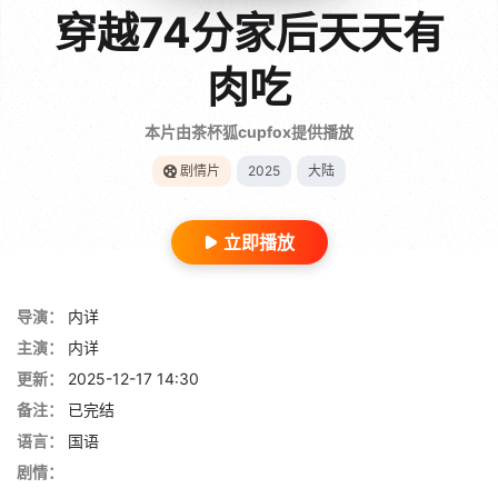
穿越74分家后天天有
肉吃
本片由茶杯狐cupfox提供播放
剧情片
2025
大陆
立即播放
导演：
内详
主演：
内详
更新：
2025-12-17 14:30
备注：
已完结
语言：
国语
剧情：