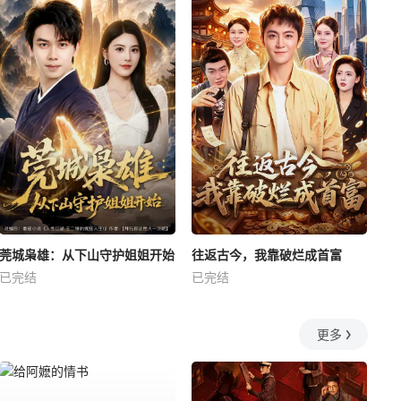
莞城枭雄：从下山守护姐姐开始
往返古今，我靠破烂成首富
已完结
已完结
更多