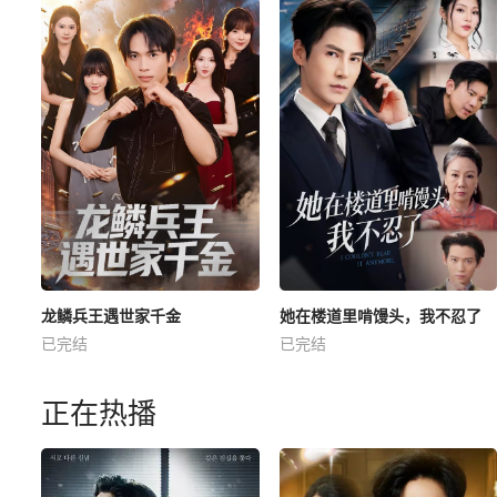
龙鳞兵王遇世家千金
她在楼道里啃馒头，我不忍了
已完结
已完结
正在热播