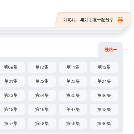
好影片，与好朋友一起分享
线路一
第09集
第10集
第11集
第12集
第21集
第22集
第23集
第24集
第33集
第34集
第35集
第36集
第45集
第46集
第47集
第48集
第57集
第58集
第59集
第60集