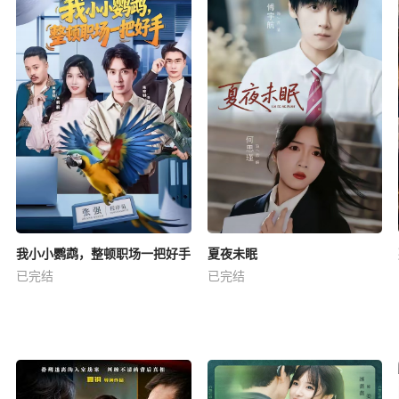
我小小鹦鹉，整顿职场一把好手
夏夜未眠
已完结
已完结