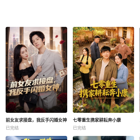
前女友求接盘，我反手闪婚女神
七零重生携家耕耘奔小康
已完结
已完结