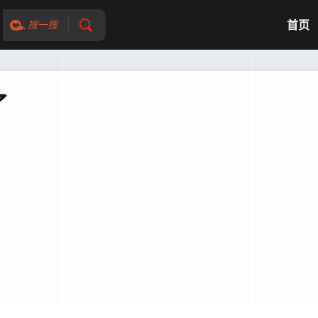
首页
搜一搜
了