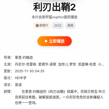
利刃出鞘2
本片由茶杯狐cupfox提供播放
剧情片
2022
美国
立即播放
导演：
莱恩·约翰逊
主演：
丹尼尔·克雷格
爱德华·诺顿
加奈儿·梦奈
凯瑟琳·哈恩
小莱斯利·奥多姆
更新：
2025-11-30 04:35
备注：
HD中字
语言：
英语
剧情：
在莱恩·约翰逊的《利刃出鞘》续篇中，侦探贝努瓦·布兰
克将前往希腊，破解层层谜团，一众形形色色的全新嫌疑人
也将一一登场。