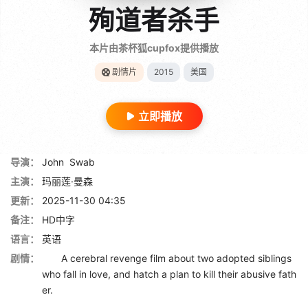
殉道者杀手
本片由茶杯狐cupfox提供播放
剧情片
2015
美国
立即播放
导演：
John
Swab
主演：
玛丽莲·曼森
更新：
2025-11-30 04:35
备注：
HD中字
语言：
英语
剧情：
A cerebral revenge film about two adopted siblings
who fall in love, and hatch a plan to kill their abusive fath
er.