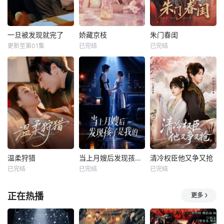
一旦被发现就完了
娇藏京枝
朱门春闺
更新至第01集
已完结
已完结
温柔狩猎
当上月嫂后发现孩子是我的
清冷权臣他又争又抢
已完结
已完结
已完结
正在热播
更多