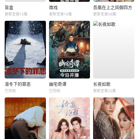
盲盒
南戏
吾凰在上之凤御四方
更新至第13集
更新至第14集
更新至第08集
凛冬下的罪恶
幽宅奇谭
长夜如歌
已完结
已完结
更新至第22集