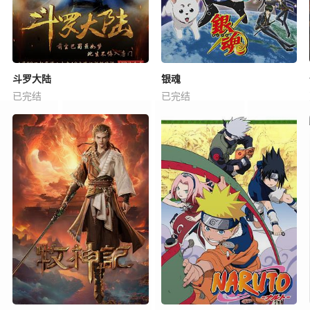
斗罗大陆
银魂
已完结
已完结