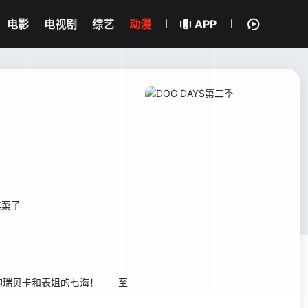
电影
电视剧
综艺
动漫
APP
美菜子
的瑞贝卡和表姐的七海！ 至