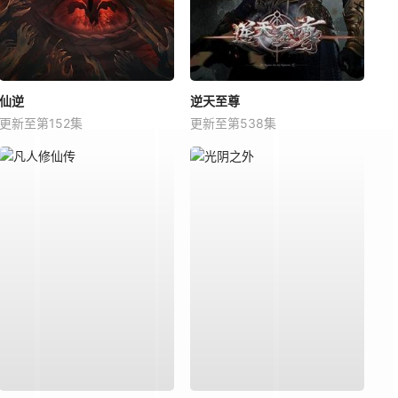
仙逆
逆天至尊
更新至第152集
更新至第538集