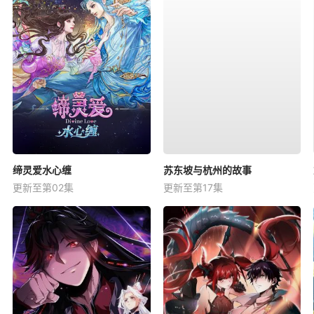
缔灵爱水心缠
苏东坡与杭州的故事
更新至第02集
更新至第17集