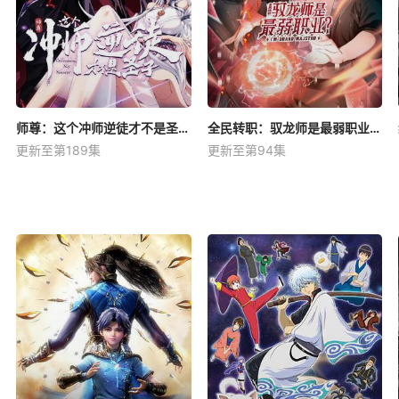
师尊：这个冲师逆徒才不是圣子动态漫
全民转职：驭龙师是最弱职业？动态漫
更新至第189集
更新至第94集