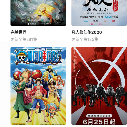
完美世界
凡人修仙传2020
更新至第281集
更新至第185集