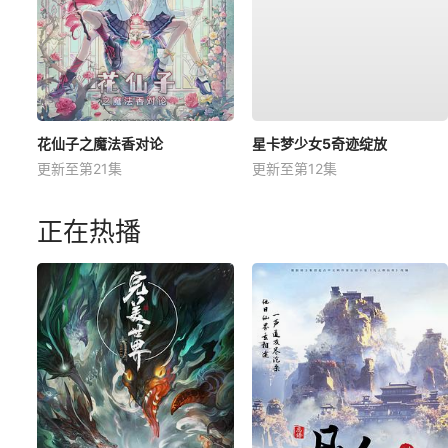
花仙子之魔法香对论
星卡梦少女5奇迹绽放
更新至第21集
更新至第12集
正在热播