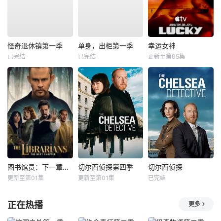
怪奇退休镇第一季
单身，出柜第一季
幸运女神
已完结
已完结
更新至第05集
图书馆员：下一章第二季
切尔西侦探第四季
切尔西侦探
更新至第01集
更新至第01集
已完结
正在热播
更多