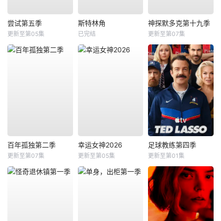
尝试第五季
斯特林角
神探默多克第十九季
更新至第05集
已完结
更新至第07集
百年孤独第二季
幸运女神2026
足球教练第四季
更新至第07集
更新至第05集
更新至第01集