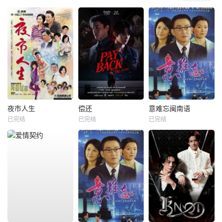
夜市人生
偿还
意难忘闽南语
已完结
已完结
已完结