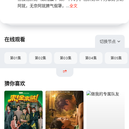
阿就，无奈阿就脾气倔犟，...
全文
在线观看
切换节点
第01集
第02集
第03集
第04集
第05集
猜你喜欢