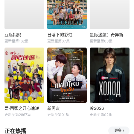
豆腐妈妈
日落下的彩虹
星际迷航：奇异新世界第四季
更新至第162集
更新至第07集
更新至第03集
爱·回家之开心速递
新男友
冷2026
更新至第2867集
更新至第01集
更新至第02集
正在热播
更多