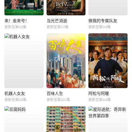
来！金来号！
当光芒消逝
做我的专属队友
更新至第02集
更新至第07集
更新至第04集
机器人女友
百味人生
阿松与阿暖
更新至第06集
更新至第251集
更新至第44集