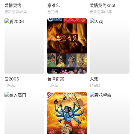
爱情契约
意难忘
爱情契约Knot
更新至第06集
已完结
更新至第06集
爱2006
台湾奇案
入戏
已完结
已完结
已完结