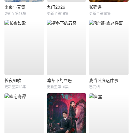
米良与麦青
九门2026
御廷谣
更新至第13集
更新至第16集
更新至第19集
长夜如歌
凛冬下的罪恶
我当卧底这件事
更新至第18集
更新至第16集
已完结