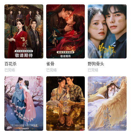
百花杀
雀骨
野狗骨头
已完结
已完结
已完结