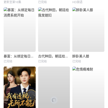
更新至第16集
已完结
HD国语
暴富：从绑定每日消费系统开始
古代种田，朝廷给我发媳妇
醉卧美人膝
已完结
已完结
已完结