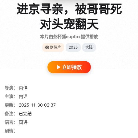
进京寻亲，被哥哥死
对头宠翻天
本片由茶杯狐cupfox提供播放
剧情片
2025
大陆
立即播放
导演：
内详
主演：
内详
更新：
2025-11-30 02:37
备注：
已完结
语言：
国语
剧情：