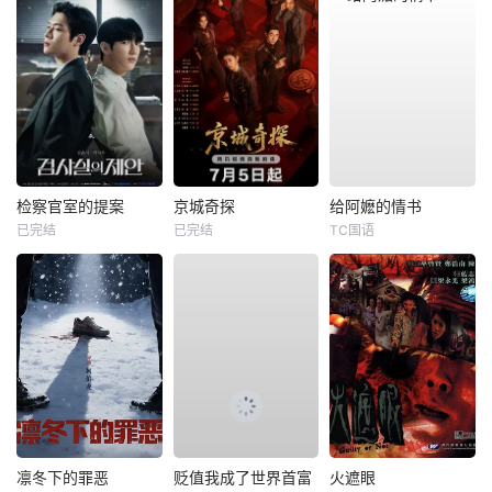
检察官室的提案
京城奇探
给阿嬷的情书
已完结
已完结
TC国语
凛冬下的罪恶
贬值我成了世界首富
火遮眼