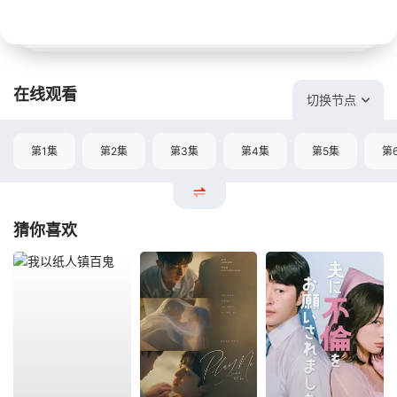
在线观看
切换节点
第1集
第2集
第3集
第4集
第5集
第
猜你喜欢