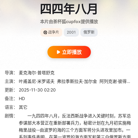
四四年八月
本片由茶杯狐cupfox提供播放
战争片
2001
俄罗斯
立即播放
导演：
麦克海尔·普塔舒克
主演：
叶甫盖尼·米罗诺夫
弗拉季斯拉夫·加尔金
阿列克谢·彼得连科
更新：
2025-11-30 02:20
备注：
HD
语言：
其它
剧情：
一九四四年八月，反法西斯战争进入关键时刻，苏军总
参谋部大本营正在重新部署兵力，秘密计划在九月初实施梅
梅里战役--由波罗的海的三个方面军将分头进攻里加市。一
系列事件表明，在第一波罗的海方面军和第三白俄罗斯方面