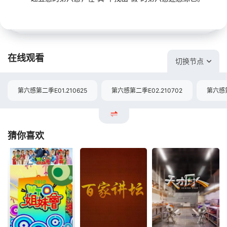
在线观看
切换节点
第六感第二季E01.210625
第六感第二季E02.210702
第六感第
猜你喜欢