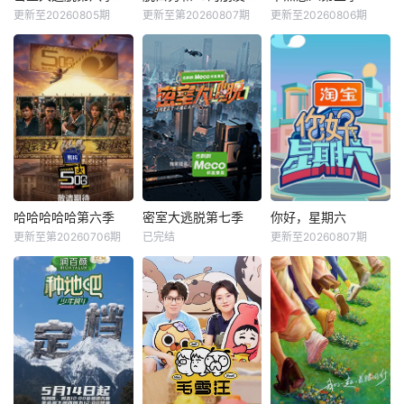
更新至20260805期
更新至第20260807期
更新至20260806期
哈哈哈哈哈第六季
密室大逃脱第七季
你好，星期六
更新至第20260706期
已完结
更新至20260807期