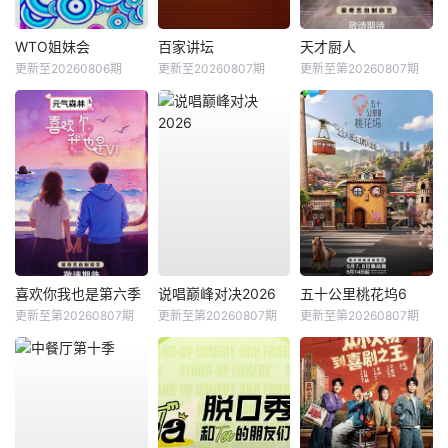
WTO姐妹会
百家讲坛
天才厨人
更新至20260806期
更新至20260807期
更新至第20260807期
喜欢你我也是第六季
说唱巅峰对决2026
五十公里桃花坞6
更新至第20260807期
更新至第20260807期
更新至第20260807期