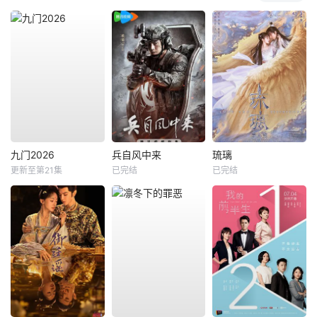
九门2026
兵自风中来
琉璃
更新至第21集
已完结
已完结