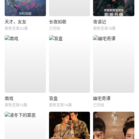
天才，女友
长夜如歌
夜语记
更新至第20集
已完结
更新至第18集
南戏
盲盒
幽宅奇谭
更新至第15集
更新至第14集
已完结