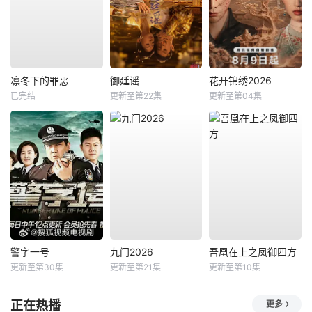
凛冬下的罪恶
御廷谣
花开锦绣2026
已完结
更新至第22集
更新至第04集
警字一号
九门2026
吾凰在上之凤御四方
更新至第30集
更新至第21集
更新至第10集
正在热播
更多