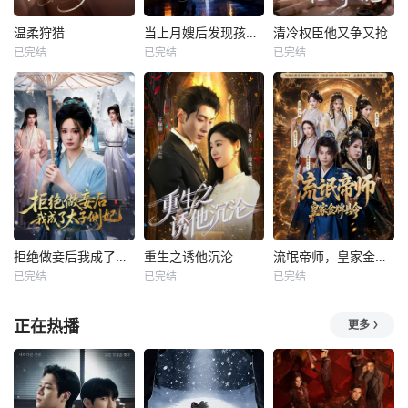
温柔狩猎
当上月嫂后发现孩子是我的
清冷权臣他又争又抢
已完结
已完结
已完结
拒绝做妾后我成了太子侧妃
重生之诱他沉沦
流氓帝师，皇家金牌县令
已完结
已完结
已完结
正在热播
更多