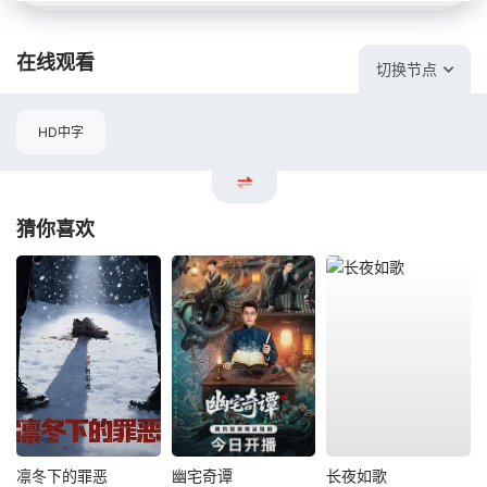
在线观看
切换节点
HD中字
猜你喜欢
凛冬下的罪恶
幽宅奇谭
长夜如歌