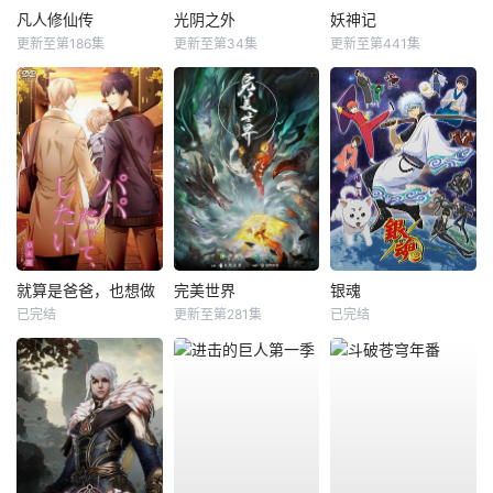
凡人修仙传
光阴之外
妖神记
更新至第186集
更新至第34集
更新至第441集
就算是爸爸，也想做
完美世界
银魂
已完结
更新至第281集
已完结