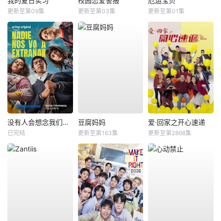
我的夏日实习
校园恋爱警报
厄运宝贝
更新至第09集
更新至第03集
更新至第01集
没有人会想念我们第二季
豆腐妈妈
爱·回家之开心速递
已完结
更新至第163集
更新至第2868集