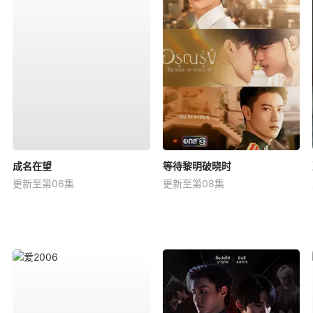
成名在望
等待黎明破晓时
更新至第06集
更新至第08集