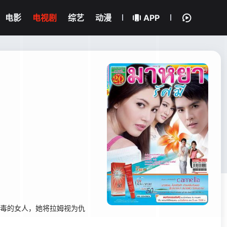
电影
电视剧
综艺
动漫
APP
思歹毒的女人，她将拉姆视为仇