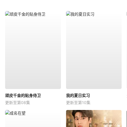
顽皮千金的贴身侍卫
我的夏日实习
更新至第08集
更新至第10集