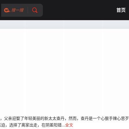
首页
搜一搜
亲去世后，父亲迎娶了年轻美丽的新太太查丹，然而，查丹是一个心狠手辣心
，选择了离家出走，在阴差阳错...
全文