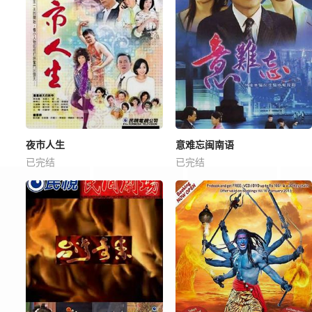
夜市人生
意难忘闽南语
已完结
已完结