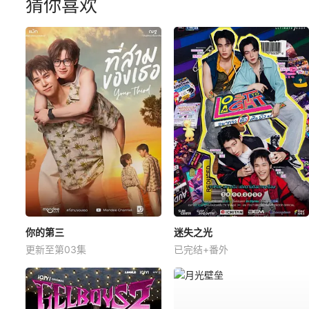
猜你喜欢
你的第三
迷失之光
更新至第03集
已完结+番外