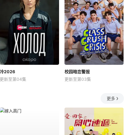
冷2026
校园暗恋警报
更新至第04集
更新至第03集
更多