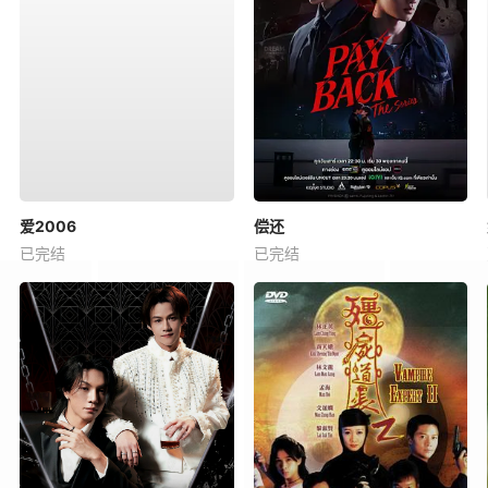
爱2006
偿还
已完结
已完结