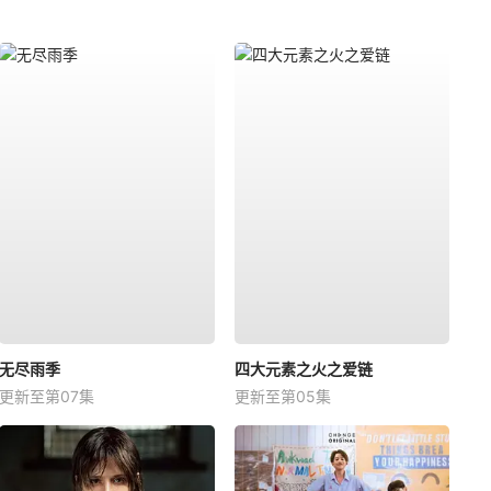
无尽雨季
四大元素之火之爱链
更新至第07集
更新至第05集