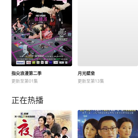
指尖浪漫第二季
月光壁垒
更新至第01集
更新至第13集
正在热播