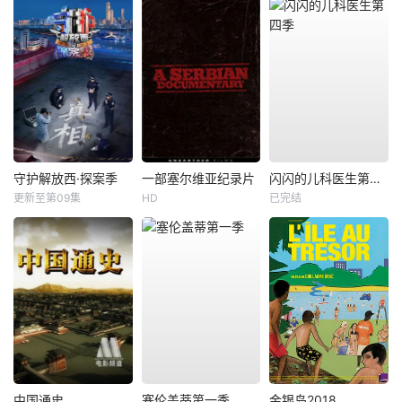
守护解放西·探案季
一部塞尔维亚纪录片
闪闪的儿科医生第四季
更新至第09集
HD
已完结
中国通史
塞伦盖蒂第一季
金银岛2018