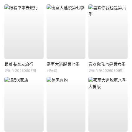
跟着书本去旅行
密室大逃脱第七季
喜欢你我也是第六季
更新至20260807期
已完结
更新至第20260809期