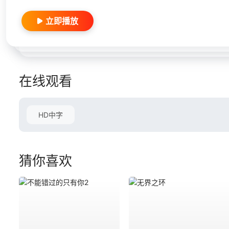
立即播放
在线观看
HD中字
猜你喜欢