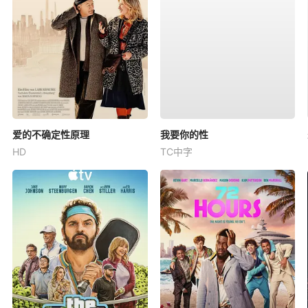
爱的不确定性原理
我要你的性
HD
TC中字