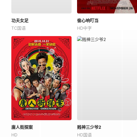
功夫女足
偷心响叮当
TC国语
HD中字
唐人街探案
贱神三少爷2
HD
HD国语