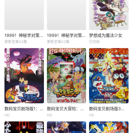
1999！神秘学对策部国语
1999！神秘学对策部英语
梦想成为魔法少女
更新至第03集
更新至第03集
已完结
数码宝贝剧场版1：滚球兽诞生之谜
数码宝贝大冒险：我们的战争游戏！
数码宝贝剧场版3：前篇・数码兽飓风登陆！！后篇・超绝进化！
HD
HD
HD