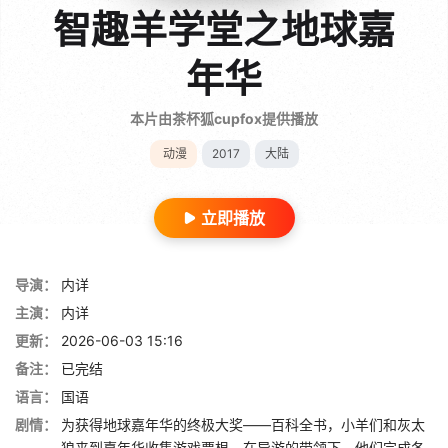
智趣羊学堂之地球嘉
年华
本片由茶杯狐cupfox提供播放
动漫
2017
大陆
立即播放
导演：
内详
主演：
内详
更新：
2026-06-03 15:16
备注：
已完结
语言：
国语
剧情：
为获得地球嘉年华的终极大奖——百科全书，小羊们和灰太
狼来到嘉年华收集游戏票根。在导游的带领下，他们完成各