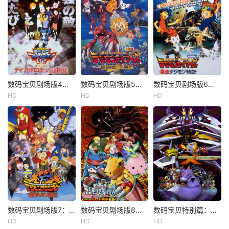
数码宝贝剧场版4：超恶魔兽的反击
数码宝贝剧场版5：冒险者的战斗
数码宝贝剧场版6：暴走特急
HD
HD
HD
数码宝贝剧场版7：古代数码兽复活
数码宝贝剧场版8：究极力量！爆裂模式发动
数码宝贝特别篇：X进化
HD
HD
HD