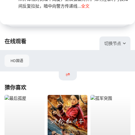
间反复拉扯，暗中向警方传递线...
全文
在线观看
切换节点
HD国语
猜你喜欢