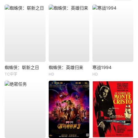
蜘蛛侠：崭新之日
蜘蛛侠：英雄归来
寒战1994
TC中字
HD
HD