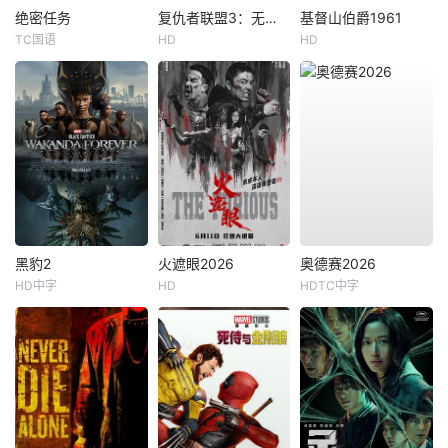
绝密任务
复仇者联盟3：无限战争
基督山伯爵1961
TC国语
HD
HD
黑豹2
火遮眼2026
奥德赛2026
HD中字
HD
HDTC中字