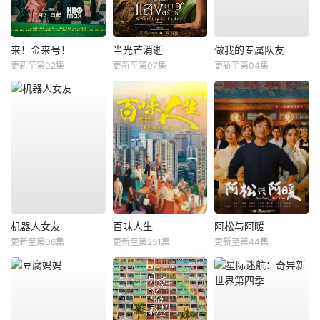
来！金来号！
当光芒消逝
做我的专属队友
更新至第02集
更新至第07集
更新至第04集
机器人女友
百味人生
阿松与阿暖
更新至第06集
更新至第251集
更新至第44集