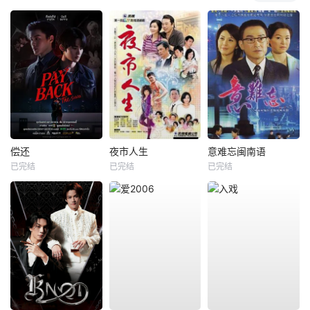
偿还
夜市人生
意难忘闽南语
已完结
已完结
已完结