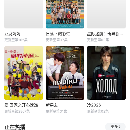
豆腐妈妈
日落下的彩虹
星际迷航：奇异新世界第四季
更新至第162集
更新至第07集
更新至第03集
爱·回家之开心速递
新男友
冷2026
更新至第2867集
更新至第01集
更新至第02集
正在热播
更多