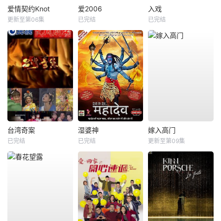
爱情契约Knot
爱2006
入戏
更新至第06集
已完结
已完结
台湾奇案
湿婆神
嫁入高门
已完结
已完结
更新至第09集