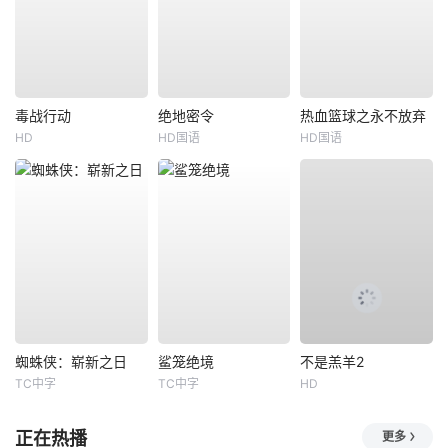
毒战行动
绝地密令
热血篮球之永不放弃
HD
HD国语
HD国语
蜘蛛侠：崭新之日
鲨笼绝境
不是羔羊2
TC中字
TC中字
HD
正在热播
更多