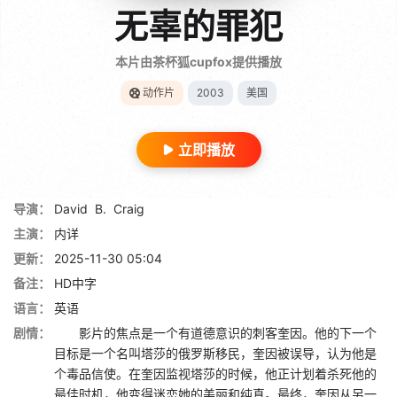
无辜的罪犯
本片由茶杯狐cupfox提供播放
动作片
2003
美国
立即播放
导演：
David
B.
Craig
主演：
内详
更新：
2025-11-30 05:04
备注：
HD中字
语言：
英语
剧情：
影片的焦点是一个有道德意识的刺客奎因。他的下一个
目标是一个名叫塔莎的俄罗斯移民，奎因被误导，认为他是
个毒品信使。在奎因监视塔莎的时候，他正计划着杀死他的
最佳时机，他变得迷恋她的美丽和纯真。最终，奎因从另一