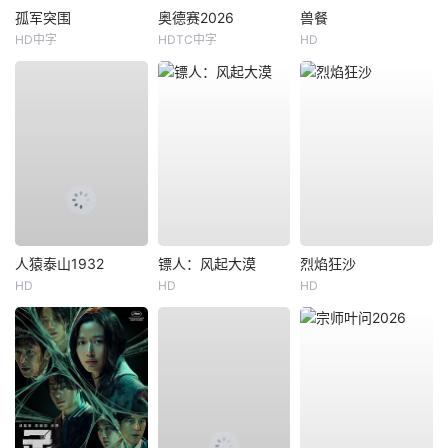
孤军突围
奥德赛2026
兽餐
HD中字
HDTC中字
HD
人猿泰山1932
镖人：风起大漠
烈焰狂沙
HD
HD
HD