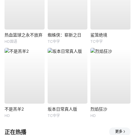
热血篮球之永不放弃
蜘蛛侠：崭新之日
鲨笼绝境
HD国语
TC中字
TC中字
不是羔羊2
坂本日常真人版
烈焰狂沙
HD
TC中字
HD
正在热播
更多