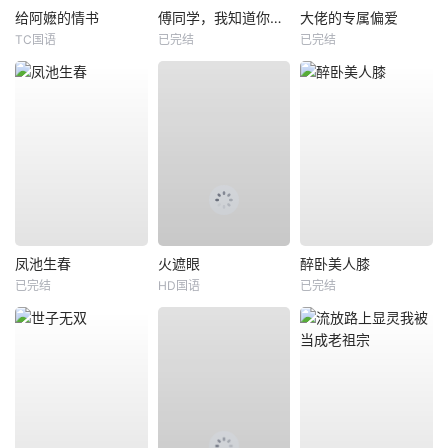
给阿嬷的情书
傅同学，我知道你暗恋我
大佬的专属偏爱
TC国语
已完结
已完结
凤池生春
火遮眼
醉卧美人膝
已完结
HD国语
已完结