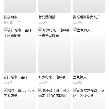
长夜如歌
替兄藏娇娥
离婚后我带女儿开启新人生
更新至第18集
已完结
已完结
这门婚事，主打一个反向饲养
弃少归来，仙尊身份被全网曝光
蛊色撩人
已完结
已完结
已完结