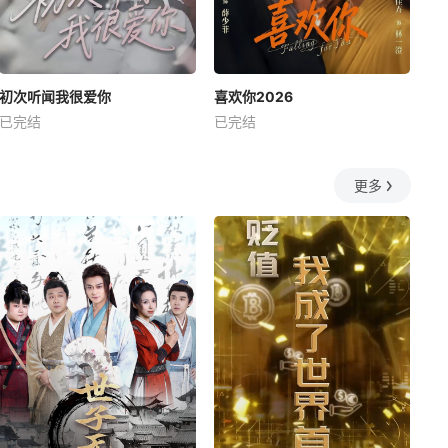
初次听闻我很爱你
喜欢你2026
已完结
已完结
更多