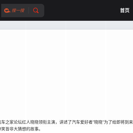
首页
搜一搜
车之家论坛红人晓晓领衔主演，讲述了汽车爱好者“晓晓”为了给即将到
啼笑皆非大猜想的故事。