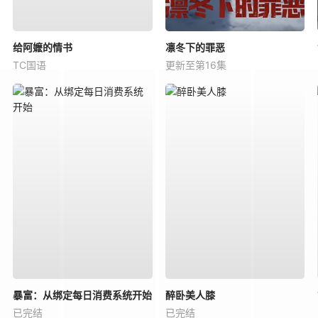
给阿嬷的情书
凛冬下的罪恶
TC国语
更新至第16集
暴富：从绑定每日消费系统开始
醉卧美人膝
已完结
已完结