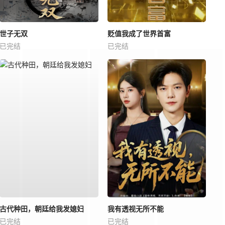
世子无双
贬值我成了世界首富
已完结
已完结
古代种田，朝廷给我发媳妇
我有透视无所不能
已完结
已完结