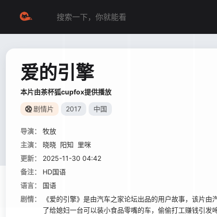
爱的引擎
本片由茶杯狐cupfox提供播放
剧情片
2017
中国
导演：
牧放
主演：
晓晓
阳知
里咪
更新：
2025-11-30 04:42
备注：
HD国语
语言：
国语
剧情：
《爱的引擎》是由汽车之家论坛出品的用户故事，该片由汽
了给媳妇一台可以装小食品零嘴的车，偷偷打工赚钱引发