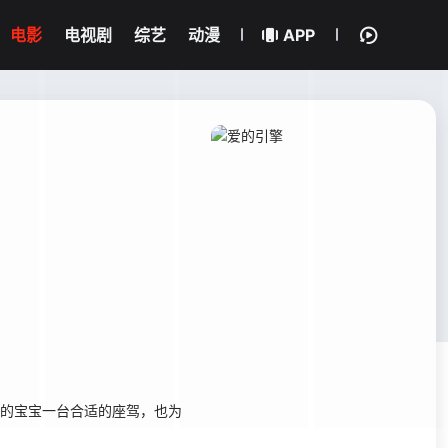
电影
电视剧
综艺
动漫
APP
来的宝宝一台合适的座驾，也为