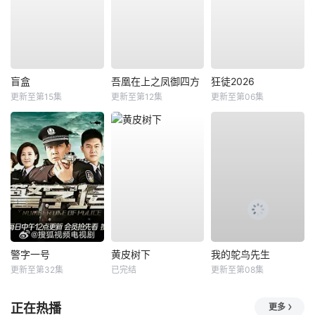
盲盒
吾凰在上之凤御四方
狂徒2026
更新至第15集
更新至第12集
更新至第06集
警字一号
黄皮树下
我的鸵鸟先生
更新至第32集
已完结
更新至第08集
正在热播
更多