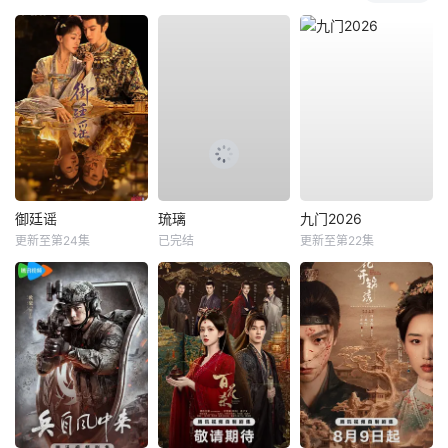
御廷谣
琉璃
九门2026
更新至第24集
已完结
更新至第22集