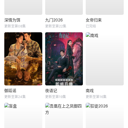
深情为饵
九门2026
女帝归来
更新至第08集
更新至第22集
已完结
御廷谣
夜语记
南戏
更新至第24集
更新至第19集
更新至第16集