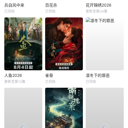
兵自风中来
百花杀
花开锦绣2026
已完结
已完结
更新至第04集
人鱼2026
雀骨
凛冬下的罪恶
更新至第13集
已完结
已完结